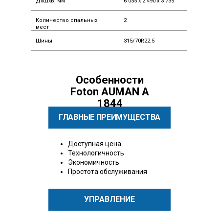
ДxШxВ, мм
6 055 x 2 490 x 3 735
Количество спальных
2
мест
Шины
315/70R22.5
Особенности
Foton AUMAN A
1844
ГЛАВНЫЕ ПРЕИМУЩЕСТВА
Доступная цена
Технологичность
Экономичность
Простота обслуживания
УПРАВЛЕНИЕ