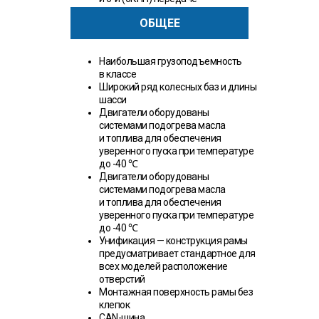
ОБЩЕЕ
Наибольшая грузоподъемность
в классе
Широкий ряд колесных баз и длины
шасси
Двигатели оборудованы
системами подогрева масла
и топлива для обеспечения
уверенного пуска при температуре
до -40 ℃
Двигатели оборудованы
системами подогрева масла
и топлива для обеспечения
уверенного пуска при температуре
до -40 ℃
Унификация — конструкция рамы
предусматривает стандартное для
всех моделей расположение
отверстий
Монтажная поверхность рамы без
клепок
CAN-шина