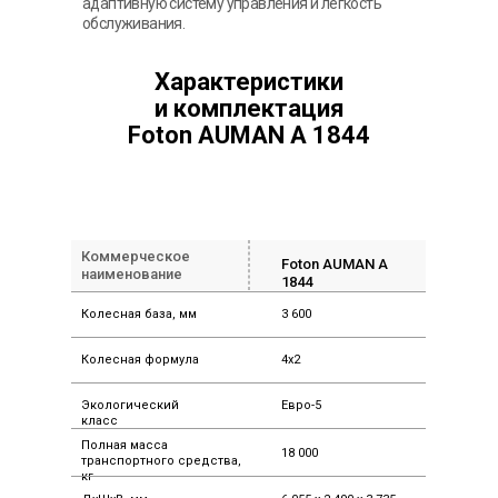
адаптивную систему управления и лёгкость
обслуживания.
Характеристики
и комплектация
Foton AUMAN A 1844
Коммерческое
Foton AUMAN A
наименование
1844
Колесная база, мм
3 600
Колесная формула
4x2
Экологический
Евро-5
класс
Полная масса
18 000
транспортного средства,
кг