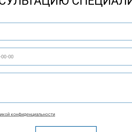
СУЛЬТАЦИЮ СПЕЦИАЛ
тикой конфиденциальности