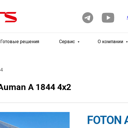
Готовые решения
Сервис
О компании
44
Auman A 1844 4x2
FOTON 