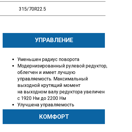
315/70R22.5
УПРАВЛЕНИЕ
Уменьшен радиус поворота
Модернизированный рулевой редуктор,
облегчен и имеет лучшую
управляемость. Максимальный
выходной крутящий момент
на выходном валу редуктора увеличен
с 1920 Нм до 2200 Нм
Улучшена управляемость
с применением переднего и заднего
КОМФОРТ
стабилизаторов