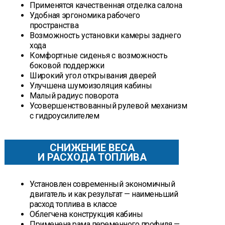
Применятся качественная отделка салона
Удобная эргономика рабочего
пространства
Возможность установки камеры заднего
хода
Комфортные сиденья с возможность
боковой поддержки
Широкий угол открывания дверей
Улучшена шумоизоляция кабины
Малый радиус поворота
Усовершенствованный рулевой механизм
с гидроусилителем
СНИЖЕНИЕ ВЕСА
И РАСХОДА ТОПЛИВА
Установлен современный экономичный
двигатель и как результат — наименьший
расход топлива в классе
Облегчена конструкция кабины
Применена рама переменного профиля —