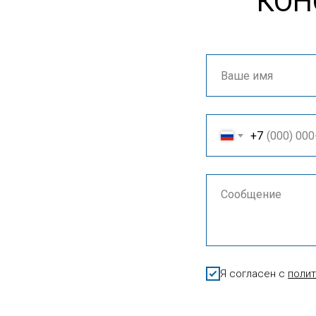
КОН
+7
Я согласен с
поли