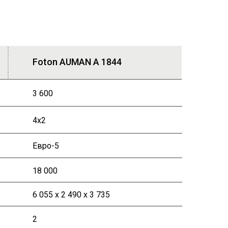
Foton AUMAN A 1844
3 600
4x2
Евро-5
18 000
6 055 x 2 490 x 3 735
2