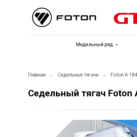
Модельный ряд
Главная
Седельные тягачи
Foton A 18
→
→
Седельный тягач Foton 