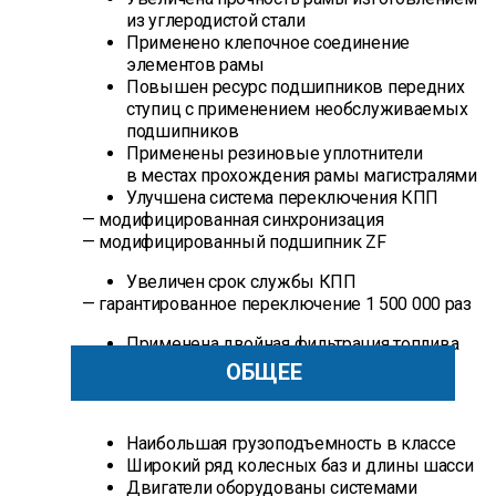
из углеродистой стали
Применено клепочное соединение
элементов рамы
Повышен ресурс подшипников передних
ступиц с применением необслуживаемых
подшипников
Применены резиновые уплотнители
в местах прохождения рамы магистралями
Улучшена система переключения КПП
— модифицированная синхронизация
— модифицированный подшипник ZF
Увеличен срок службы КПП
— гарантированное переключение 1 500 000 раз
Применена двойная фильтрация топлива
ОБЩЕЕ
Наибольшая грузоподъемность в классе
Широкий ряд колесных баз и длины шасси
Двигатели оборудованы системами