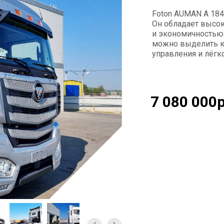
Foton AUMAN A 184
Он обладает высо
и экономичностью
можно выделить к
управления и лёгк
7 080 000р