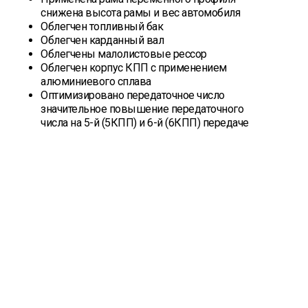
снижена высота рамы и вес автомобиля
Облегчен топливный бак
Облегчен карданный вал
Облегчены малолистовые рессор
Облегчен корпус КПП с применением
алюминиевого сплава
Оптимизировано передаточное число
значительное повышение передаточного
числа на 5-й (5КПП) и 6-й (6КПП) передаче