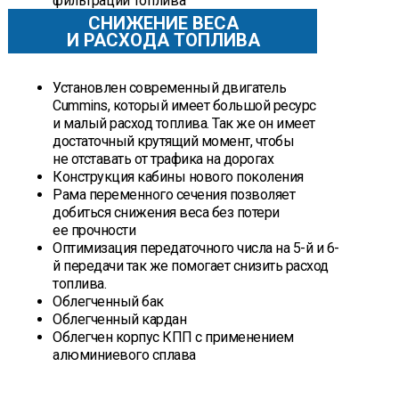
фильтрации топлива
СНИЖЕНИЕ ВЕСА
И РАСХОДА ТОПЛИВА
Установлен современный двигатель
Cummins, который имеет большой ресурс
и малый расход топлива. Так же он имеет
достаточный крутящий момент, чтобы
не отставать от трафика на дорогах
Конструкция кабины нового поколения
Рама переменного сечения позволяет
добиться снижения веса без потери
ее прочности
Оптимизация передаточного числа на 5-й и 6-
й передачи так же помогает снизить расход
топлива.
Облегченный бак
Облегченный кардан
Облегчен корпус КПП с применением
алюминиевого сплава