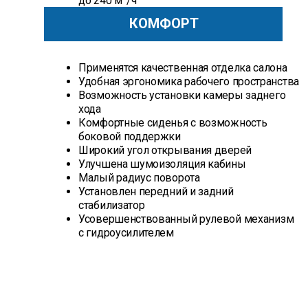
до 240 м
/ч
КОМФОРТ
Применятся качественная отделка салона
Удобная эргономика рабочего пространства
Возможность установки камеры заднего
хода
Комфортные сиденья с возможность
боковой поддержки
Широкий угол открывания дверей
Улучшена шумоизоляция кабины
Малый радиус поворота
Установлен передний и задний
стабилизатор
Усовершенствованный рулевой механизм
с гидроусилителем