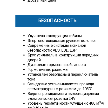
Доступная цена
БЕЗОПАСНОСТЬ
Улучшена конструкция кабины
Энергопоглощающая рулевая колонка
Современные системы активной
безопасности: ABS, EBD, ESP
Брус усилитель в конструкции передних
дверей
Дисковые тормоза на обоих осях
Герметичные разъемы
Установлен безопасный переключатель
тока
Стандартно устанавливаются провода
с температурным режимом до 105˚С
Водонепроницаемая и пылезащищенная
электрическая розетка 24V
3
Уровень герметичности улучшен с 480 м
/ч
3