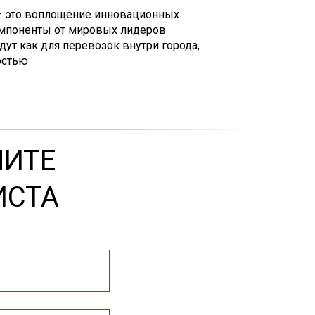
— это воплощение инновационных
омпоненты от мировых лидеров
дут как для перевозок внутри города,
остью
ЧИТЕ
ИСТА