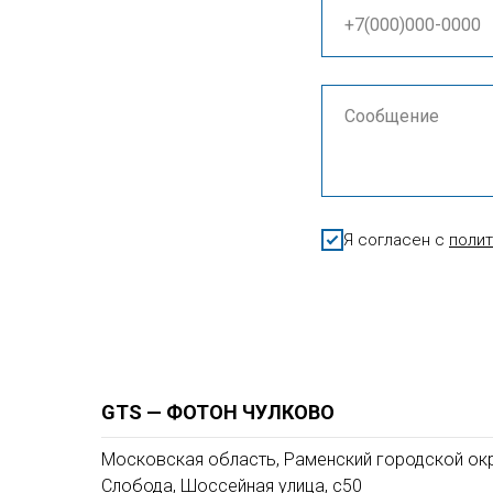
Я согласен с
поли
GTS — ФОТОН ЧУЛКОВО
Московская область, Раменский городской окр
Слобода, Шоссейная улица, с50