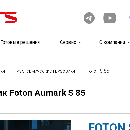
Готовые решения
Сервис
О компании
ики
Изотермические грузовики
Foton S 85
→
→
к Foton Aumark S 85
FOTON 