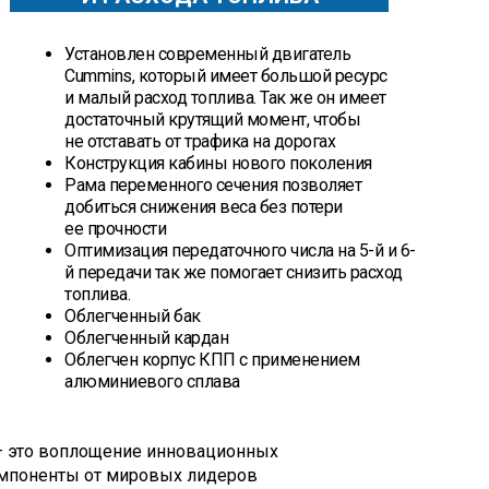
Установлен современный двигатель
Cummins, который имеет большой ресурс
и малый расход топлива. Так же он имеет
достаточный крутящий момент, чтобы
не отставать от трафика на дорогах
Конструкция кабины нового поколения
Рама переменного сечения позволяет
добиться снижения веса без потери
ее прочности
Оптимизация передаточного числа на 5-й и 6-
й передачи так же помогает снизить расход
топлива.
Облегченный бак
Облегченный кардан
Облегчен корпус КПП с применением
алюминиевого сплава
— это воплощение инновационных
омпоненты от мировых лидеров