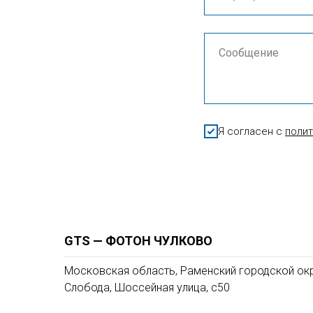
Я согласен с
поли
GTS — ФОТОН ЧУЛКОВО
Московская область, Раменский городской окр
Слобода, Шоссейная улица, с50