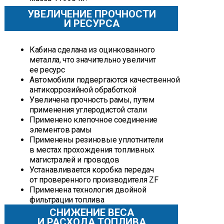
УВЕЛИЧЕНИЕ ПРОЧНОСТИ
И РЕСУРСА
Кабина сделана из оцинкованного
металла, что значительно увеличит
ее ресурс
Автомобили подвергаются качественной
антикоррозийной обработкой
Увеличена прочность рамы, путем
применения углеродистой стали
Применено клепочное соединение
элементов рамы
Применены резиновые уплотнители
в местах прохождения топливных
магистралей и проводов
Устанавливается коробка передач
от проверенного производителя ZF
Применена технология двойной
фильтрации топлива
СНИЖЕНИЕ ВЕСА
И РАСХОДА ТОПЛИВА