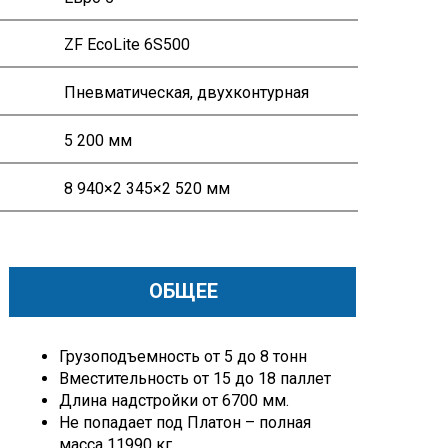
ZF EcoLite 6S500
Пневматическая, двухконтурная
5 200 мм
8 940×2 345×2 520 мм
ОБЩЕЕ
Грузоподъемность от 5 до 8 тонн
Вместительность от 15 до 18 паллет
Длина надстройки от 6700 мм.
Не попадает под Платон – полная
масса 11990 кг.