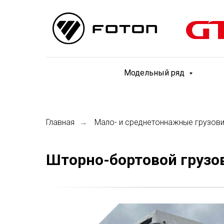
Модельный ряд
Главная
Мало- и среднетоннажные грузов
→
Шторно-бортовой грузов