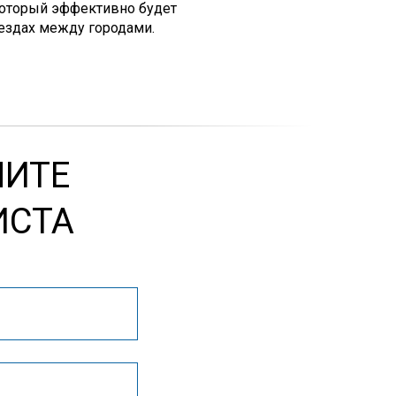
который эффективно будет
оездах между городами.
ЧИТЕ
ИСТА