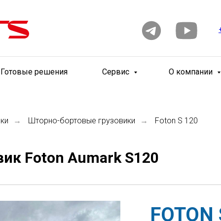
Готовые решения
Сервис
О компании
ики
Шторно-бортовые грузовики
Foton S 120
→
→
ик Foton Aumark S120
FOTON 