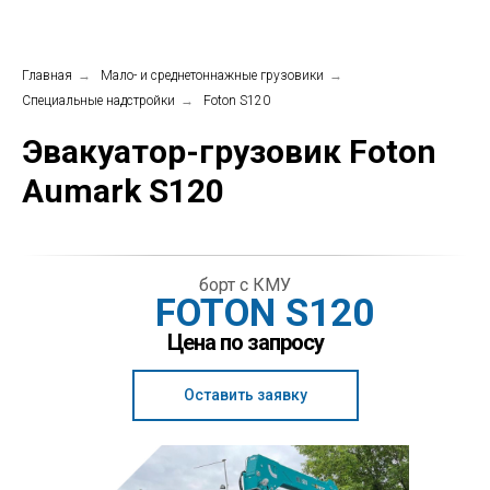
Главная
→
Мало- и среднетоннажные грузовики
→
Специальные надстройки
→
Foton S120
Эвакуатор-грузовик Foton
Aumark S120
борт с КМУ
FOTON S120
Цена по запросу
Оставить заявку