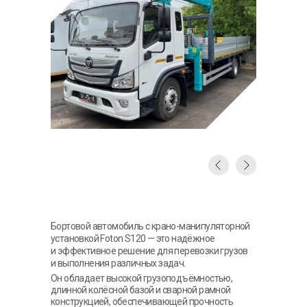
Бортовой автомобиль с крано-манипуляторной
установкой Foton S120 — это надёжное
и эффективное решение для перевозки грузов
и выполнения различных задач.
Он обладает высокой грузоподъёмностью,
длинной колёсной базой и сварной рамной
конструкцией, обеспечивающей прочность