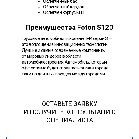
Облегченный бак
Облегченный кардан
Облегчен корпус КПП
с применением алюминиевого
сплава
Преимущества Foton S120
Грузовые автомобили поколения М4 серии S —
это воплощение инновационных технологий.
Лучшие и самые современные компоненты
от мировых лидеров в области
автомобилестроения. Автомобиль, который
эффективно будет справляться как в городе,
так и на длинных поездах между городами.
ОСТАВЬТЕ ЗАЯВКУ
И ПОЛУЧИТЕ КОНСУЛЬТАЦИЮ
СПЕЦИАЛИСТА