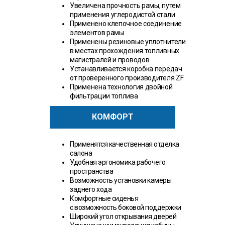
Увеличена прочность рамы, путем
применения углеродистой стали
Применено клепочное соединение
элементов рамы
Применены резиновые уплотнители
в местах прохождения топливных
магистралей и проводов
Устанавливается коробка передач
от проверенного производителя ZF
Применена технология двойной
фильтрации топлива
КОМФОРТ
Применятся качественная отделка
салона
Удобная эргономика рабочего
пространства
Возможность установки камеры
заднего хода
Комфортные сиденья
с возможность боковой поддержки
Широкий угол открывания дверей