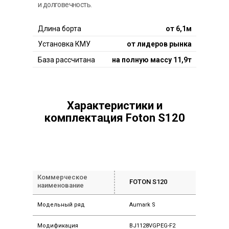
и долговечность.
Длина борта
от 6,1м
Установка КМУ
от лидеров рынка
База рассчитана
на полную массу 11,9т
Характеристики и
комплектация Foton S120
Коммерческое
FOTON S120
наименование
Модельный ряд
Aumark S
Модификация
BJ1128VGPEG-F2