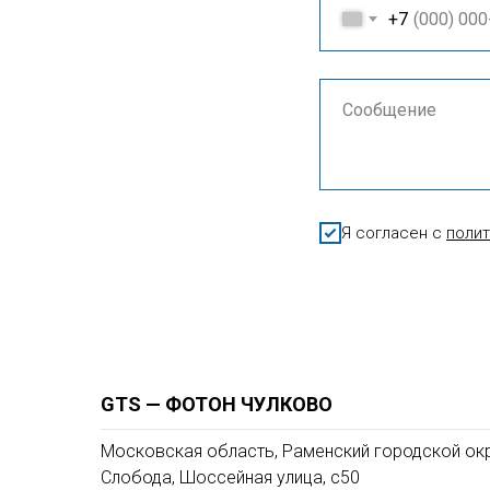
+7
Я согласен с
поли
GTS — ФОТОН ЧУЛКОВО
Московская область, Раменский городской окр
Слобода, Шоссейная улица, с50