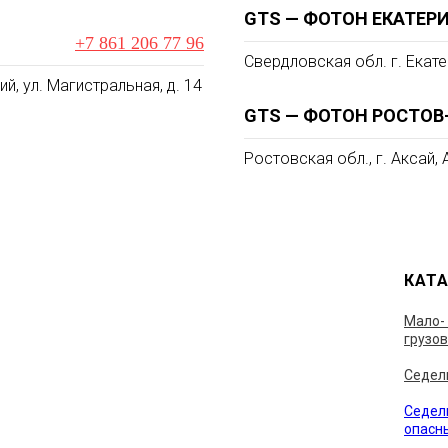
GTS — ФОТОН ЕКАТЕР
+7 861 206 77 96
Свердловская обл. г. Екате
й, ул. Магистральная, д. 14
GTS — ФОТОН РОСТОВ
Ростовская обл., г. Аксай,
КАТ
Мало-
грузо
Седел
Седел
опасн