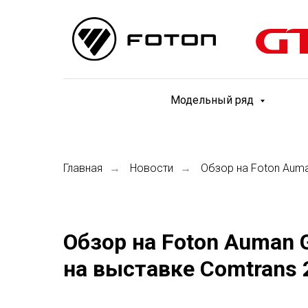
Модельный ряд
Главная
Новости
Обзор на Foton Auma
→
→
Обзор на Foton Auman 
на выставке Comtrans 