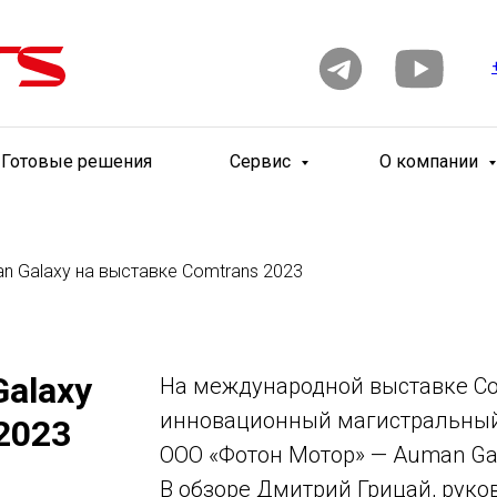
Готовые решения
Сервис
О компании
n Galaxy на выставке Comtrans 2023
Galaxy
На международной выставке C
инновационный магистральный
2023
ООО «Фотон Мотор» — Auman Gal
В обзоре Дмитрий Грицай, рук