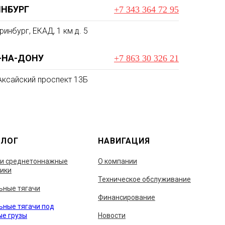
ИНБУРГ
+7 343 364 72 95
ринбург, ЕКАД, 1 км д. 5
-НА-ДОНУ
+7 863 30 326 21
 Аксайский проспект 13Б
АЛОГ
НАВИГАЦИЯ
 и среднетоннажные
О компании
вики
Техническое обслуживание
ьные тягачи
Финансирование
ьные тягачи под
ые грузы
Новости