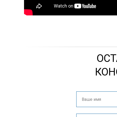
ОСТ
КОН