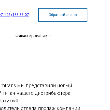
+7 (495) 183-83-07
Обратный звонок
Финансирование
omtrans мы представили новый
 тягач нашего дистрибьютера
axy 6×4.
оводитель отдела продаж компании