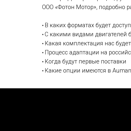
ООО «Фотон Мотор», подробно р
В каких форматах будет досту
•
С какими видами двигателей б
•
Какая комплектация нас буде
•
Процесс адаптации на россий
•
Когда будут первые поставки
•
Какие опции имеются в Auman
•