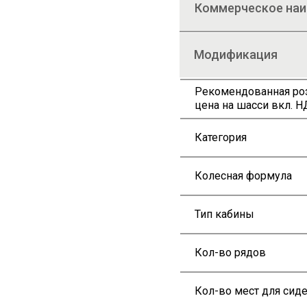
Коммерческое на
Модификация
Рекомендованная ро
цена на шасси вкл. НД
Категория
Колесная формула
Тип кабины
Кол-во рядов
Кол-во мест для сид