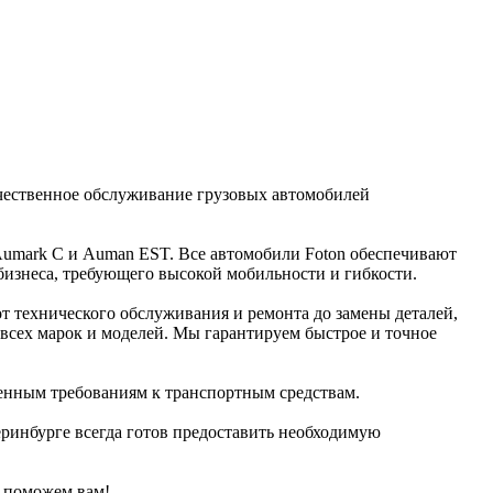
ачественное обслуживание грузовых автомобилей
Aumark C и Auman EST. Все автомобили Foton обеспечивают
изнеса, требующего высокой мобильности и гибкости.
т технического обслуживания и ремонта до замены деталей,
всех марок и моделей. Мы гарантируем быстрое и точное
менным требованиям к транспортным средствам.
еринбурге всегда готов предоставить необходимую
ю поможем вам!