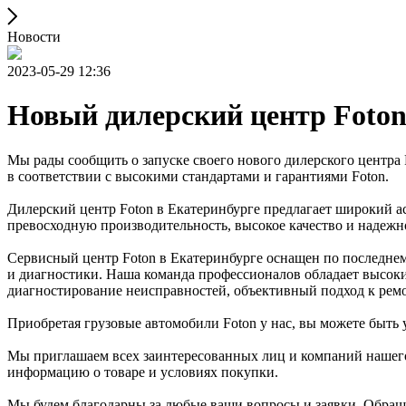
Новости
2023-05-29 12:36
Новый дилерский центр Foton
Мы рады сообщить о запуске своего нового дилерского центра
в соответствии с высокими стандартами и гарантиями Foton.
Дилерский центр Foton в Екатеринбурге предлагает широкий 
превосходную производительность, высокое качество и надеж
Сервисный центр Foton в Екатеринбурге оснащен по последнему
и диагностики. Наша команда профессионалов обладает высок
диагностирование неисправностей, объективный подход к ремо
Приобретая грузовые автомобили Foton у нас, вы можете быть
Мы приглашаем всех заинтересованных лиц и компаний нашего 
информацию о товаре и условиях покупки.
Мы будем благодарны за любые ваши вопросы и заявки. Обращ